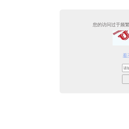
您的访问过于频
看