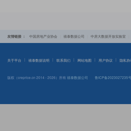
友情链接 ：
|
|
中国房地产业协会
禧泰数据公司
中房大数据开放实验室
关于平台
禧泰数据说明
联系我们
网站地图
用户协议
隐私协
版权（creprice.cn 2014 - 2026）所有
禧泰数据公司
鲁ICP备2023027235号