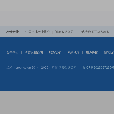
友情链接 ：
|
|
中国房地产业协会
禧泰数据公司
中房大数据开放实验室
关于平台
禧泰数据说明
联系我们
网站地图
用户协议
隐私协
版权（creprice.cn 2014 - 2026）所有
禧泰数据公司
鲁ICP备2023027235号