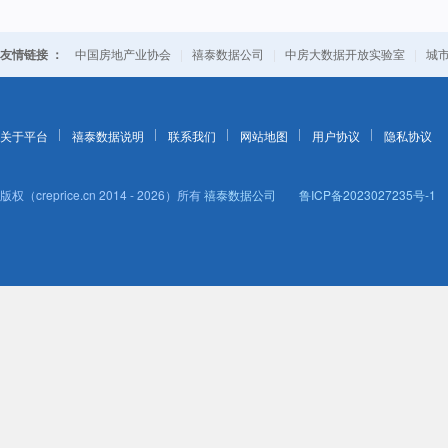
友情链接 ：
|
|
|
中国房地产业协会
禧泰数据公司
中房大数据开放实验室
城
关于平台
禧泰数据说明
联系我们
网站地图
用户协议
隐私协议
版权（creprice.cn 2014 - 2026）所有
禧泰数据公司
鲁ICP备2023027235号-1