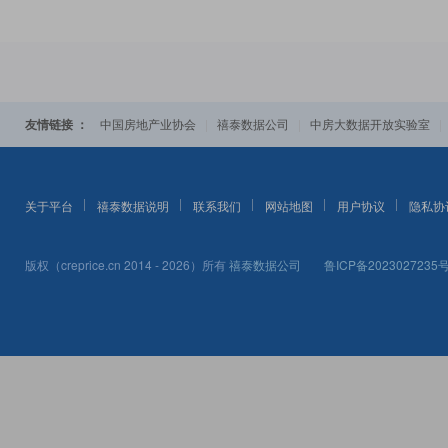
友情链接 ：
|
|
中国房地产业协会
禧泰数据公司
中房大数据开放实验室
关于平台
禧泰数据说明
联系我们
网站地图
用户协议
隐私协
版权（creprice.cn 2014 - 2026）所有
禧泰数据公司
鲁ICP备2023027235号