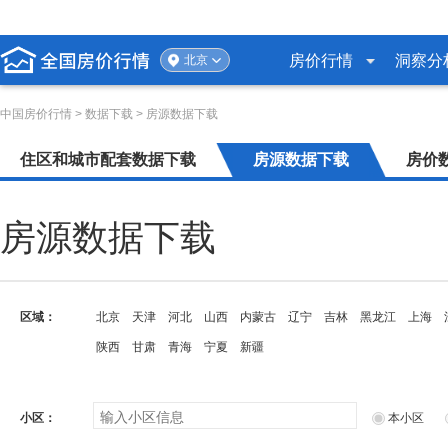
房价行情
洞察分
北京
中国房价行情
>
数据下载
> 房源数据下载
住区和城市配套数据下载
房源数据下载
房价
房源数据下载
区域：
北京
天津
河北
山西
内蒙古
辽宁
吉林
黑龙江
上海
陕西
甘肃
青海
宁夏
新疆
小区：
本小区