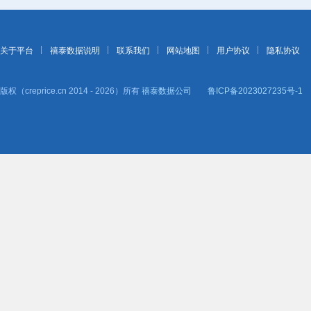
关于平台
禧泰数据说明
联系我们
网站地图
用户协议
隐私协议
版权（creprice.cn 2014 - 2026）所有
禧泰数据公司
鲁ICP备2023027235号-1