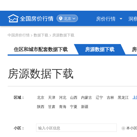
房价行情
洞
北京
中国房价行情
>
数据下载
> 房源数据下载
住区和城市配套数据下载
房源数据下载
房
房源数据下载
区域：
北京
天津
河北
山西
内蒙古
辽宁
吉林
黑龙江
上
陕西
甘肃
青海
宁夏
新疆
小区：
本小