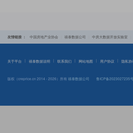
友情链接 ：
|
|
中国房地产业协会
禧泰数据公司
中房大数据开放实验室
关于平台
禧泰数据说明
联系我们
网站地图
用户协议
隐私协
版权（creprice.cn 2014 - 2026）所有
禧泰数据公司
鲁ICP备2023027235号