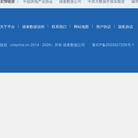
友情链接 ：
|
|
|
中国房地产业协会
禧泰数据公司
中房大数据开放实验室
城
关于平台
禧泰数据说明
联系我们
网站地图
用户协议
隐私协议
版权（creprice.cn 2014 - 2026）所有
禧泰数据公司
鲁ICP备2023027235号-1