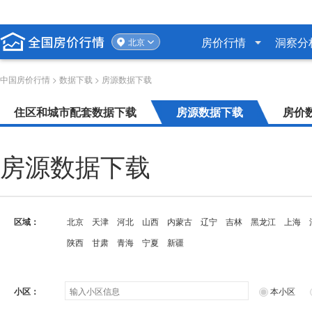
房价行情
洞察分
北京
中国房价行情
>
数据下载
> 房源数据下载
住区和城市配套数据下载
房源数据下载
房价
房源数据下载
区域：
北京
天津
河北
山西
内蒙古
辽宁
吉林
黑龙江
上海
陕西
甘肃
青海
宁夏
新疆
小区：
本小区