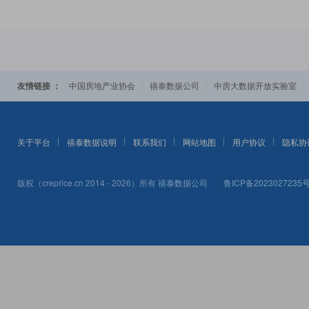
友情链接 ：
|
|
中国房地产业协会
禧泰数据公司
中房大数据开放实验室
关于平台
禧泰数据说明
联系我们
网站地图
用户协议
隐私协
版权（creprice.cn 2014 - 2026）所有
禧泰数据公司
鲁ICP备2023027235号