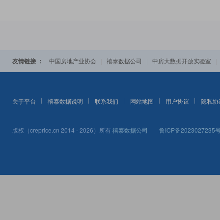
友情链接 ：
|
|
中国房地产业协会
禧泰数据公司
中房大数据开放实验室
关于平台
禧泰数据说明
联系我们
网站地图
用户协议
隐私协
版权（creprice.cn 2014 - 2026）所有
禧泰数据公司
鲁ICP备2023027235号