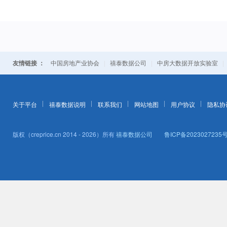
友情链接 ：
|
|
中国房地产业协会
禧泰数据公司
中房大数据开放实验室
关于平台
禧泰数据说明
联系我们
网站地图
用户协议
隐私协
版权（creprice.cn 2014 - 2026）所有
禧泰数据公司
鲁ICP备2023027235号