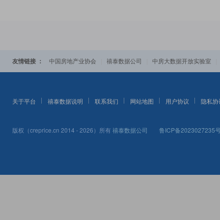
友情链接 ：
|
|
中国房地产业协会
禧泰数据公司
中房大数据开放实验室
关于平台
禧泰数据说明
联系我们
网站地图
用户协议
隐私协
版权（creprice.cn 2014 - 2026）所有
禧泰数据公司
鲁ICP备2023027235号