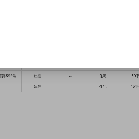
出售
住宅
33
--
--
春阳路
出售
住宅
59
--
出售
住宅
58
--
--
兴阳路
出售
住宅
172
--
德阳路
出售
住宅
84
--
华城路
出售
住宅
84
--
出售
住宅
67
--
--
阳路592号
出售
住宅
59
--
出售
住宅
151
--
--