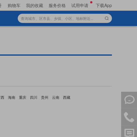
册
购物车
我的收藏
服务价格
试用申请
下载App
广西
海南
重庆
四川
贵州
云南
西藏