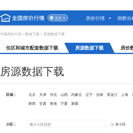
房价行情
洞察分
北京
中国房价行情
>
数据下载
> 房源数据下载
住区和城市配套数据下载
房源数据下载
房价
房源数据下载
区域：
北京
天津
河北
山西
内蒙古
辽宁
吉林
黑龙江
上海
陕西
甘肃
青海
宁夏
新疆
小区：
本小区