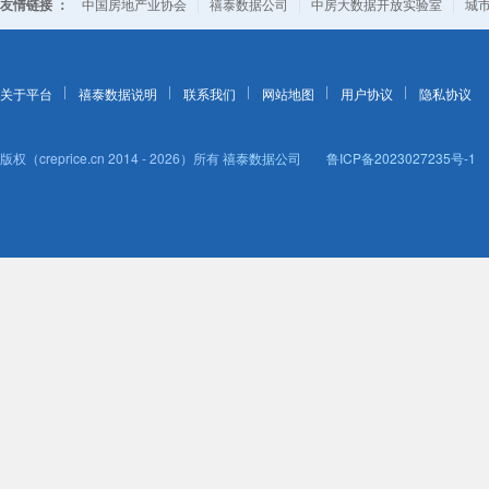
友情链接 ：
|
|
|
中国房地产业协会
禧泰数据公司
中房大数据开放实验室
城
关于平台
禧泰数据说明
联系我们
网站地图
用户协议
隐私协议
版权（creprice.cn 2014 - 2026）所有
禧泰数据公司
鲁ICP备2023027235号-1