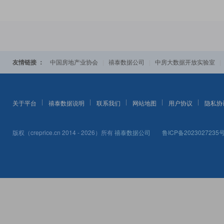
友情链接 ：
|
|
中国房地产业协会
禧泰数据公司
中房大数据开放实验室
关于平台
禧泰数据说明
联系我们
网站地图
用户协议
隐私协
版权（creprice.cn 2014 - 2026）所有
禧泰数据公司
鲁ICP备2023027235号