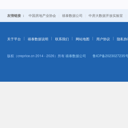
友情链接 ：
|
|
中国房地产业协会
禧泰数据公司
中房大数据开放实验室
关于平台
禧泰数据说明
联系我们
网站地图
用户协议
隐私协
版权（creprice.cn 2014 - 2026）所有
禧泰数据公司
鲁ICP备2023027235号