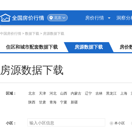
房价行情
洞察分
北京
中国房价行情
>
数据下载
> 房源数据下载
住区和城市配套数据下载
房源数据下载
房价
房源数据下载
区域：
北京
天津
河北
山西
内蒙古
辽宁
吉林
黑龙江
上海
陕西
甘肃
青海
宁夏
新疆
小区：
本小区