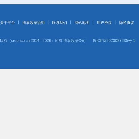
关于平台
禧泰数据说明
联系我们
网站地图
用户协议
隐私协议
版权（creprice.cn 2014 - 2026）所有
禧泰数据公司
鲁ICP备2023027235号-1