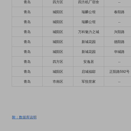
青岛
四方区
四方机厂宿舍
--
青岛
城阳区
瑞麟公馆
春阳路
青岛
城阳区
瑞麟公馆
--
青岛
城阳区
万科魅力之城
兴阳路
青岛
城阳区
新城花园
德阳路
青岛
城阳区
新城花园
华城路
青岛
四方区
安逸居
--
青岛
城阳区
启城福邸
正阳路592号
青岛
市南区
军悦世家
--
附：数据库说明