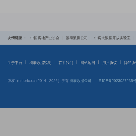
友情链接 ：
|
|
中国房地产业协会
禧泰数据公司
中房大数据开放实验室
关于平台
禧泰数据说明
联系我们
网站地图
用户协议
隐私协
版权（creprice.cn 2014 - 2026）所有
禧泰数据公司
鲁ICP备2023027235号