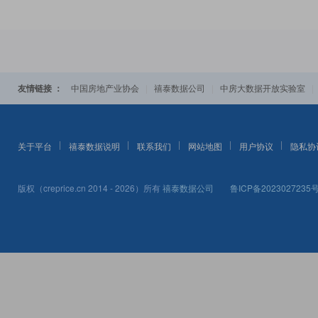
友情链接 ：
|
|
中国房地产业协会
禧泰数据公司
中房大数据开放实验室
关于平台
禧泰数据说明
联系我们
网站地图
用户协议
隐私协
版权（creprice.cn 2014 - 2026）所有
禧泰数据公司
鲁ICP备2023027235号