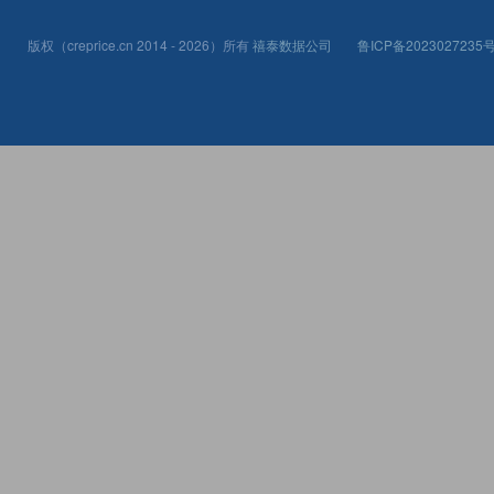
版权（creprice.cn 2014 - 2026）所有
禧泰数据公司
鲁ICP备2023027235号