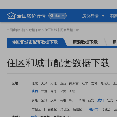
房价行情
洞
北京
中国房价行情
>
数据下载
> 住区和城市配套数据下载
住区和城市配套数据下载
房源数据下载
房
住区和城市配套数据下载
区域：
北京
天津
河北
山西
内蒙古
辽宁
吉林
黑龙江
上
陕西
甘肃
青海
宁夏
新疆
安康
宝鸡
汉中
商洛
铜川
渭南
西安
咸阳
延安
市辖区
[
秦都区
渭城区
杨陵区
]
彬州市
淳化县