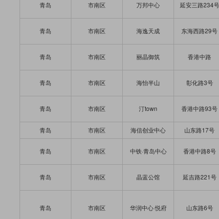
青岛
市南区
万邦中心
延安三路234
青岛
市南区
海逸天成
东海西路29号
青岛
市南区
丽晶御筑
香港中路
青岛
市南区
海怡半山
彰化路3号
青岛
市南区
汀town
香港中路93号
青岛
市南区
海信创业中心
山东路17号
青岛
市南区
中铁·青岛中心
香港中路8号
青岛
市南区
晶蓝公馆
延吉路221号
青岛
市南区
华润中心·悦府
山东路6号