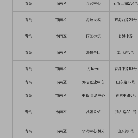
青岛
市南区
万邦中心
延安三路234
青岛
市南区
海逸天成
东海西路29号
青岛
市南区
丽晶御筑
香港中路
青岛
市南区
海怡半山
彰化路3号
青岛
市南区
汀town
香港中路93号
青岛
市南区
海信创业中心
山东路17号
青岛
市南区
中铁·青岛中心
香港中路8号
青岛
市南区
晶蓝公馆
延吉路221号
青岛
市南区
华润中心·悦府
山东路6号