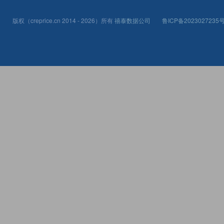
版权（creprice.cn 2014 - 2026）所有
禧泰数据公司
鲁ICP备2023027235号