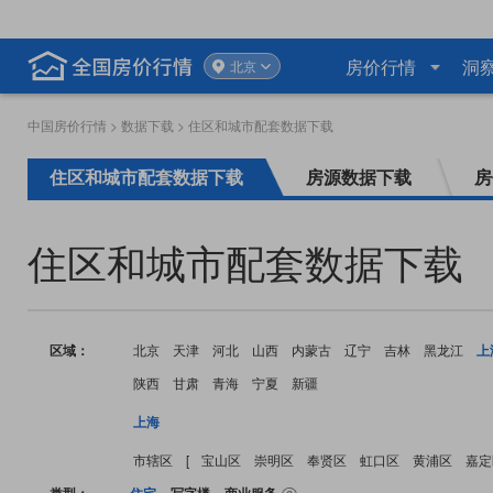
房价行情
洞
北京
中国房价行情
>
数据下载
> 住区和城市配套数据下载
住区和城市配套数据下载
房源数据下载
房
住区和城市配套数据下载
区域：
北京
天津
河北
山西
内蒙古
辽宁
吉林
黑龙江
上
陕西
甘肃
青海
宁夏
新疆
上海
市辖区
[
宝山区
崇明区
奉贤区
虹口区
黄浦区
嘉定