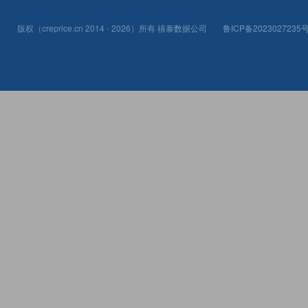
版权（creprice.cn 2014 - 2026）所有
禧泰数据公司
鲁ICP备2023027235号