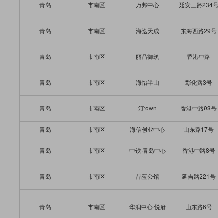
青岛
市南区
万邦中心
延安三路234
青岛
市南区
海逸天成
东海西路29号
青岛
市南区
丽晶御筑
香港中路
青岛
市南区
海怡半山
彰化路3号
青岛
市南区
汀town
香港中路93号
青岛
市南区
海信创业中心
山东路17号
青岛
市南区
中铁·青岛中心
香港中路8号
青岛
市南区
晶蓝公馆
延吉路221号
青岛
市南区
华润中心·悦府
山东路6号