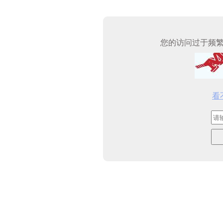
您的访问过于频
看