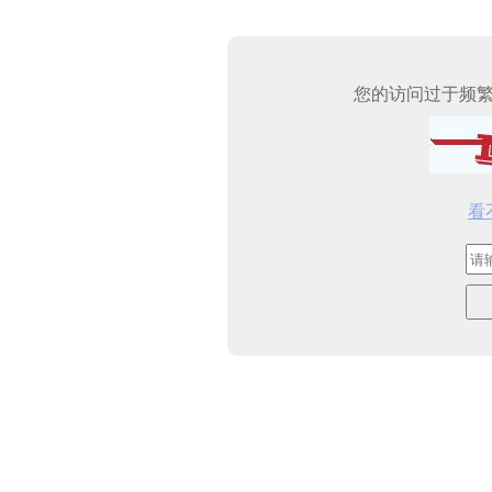
您的访问过于频
看