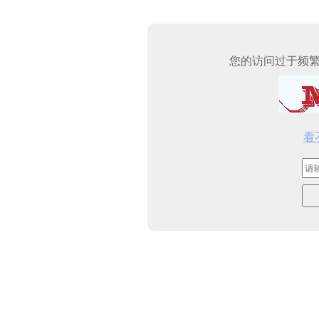
您的访问过于频
看