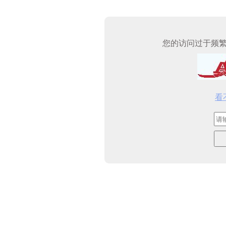
您的访问过于频
看